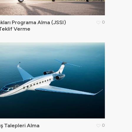
kları Programa Alma (JSSI)
0
Teklif Verme
ş Talepleri Alma
0