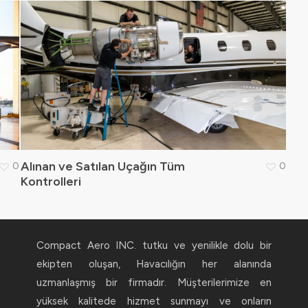
Alınan ve Satılan Uçağın Tüm
0
0
Kontrolleri
Compact Aero INC. tutku ve yenilikle dolu bir
ekipten oluşan, Havacılığın her alanında
uzmanlaşmış bir firmadır. Müşterilerimize en
yüksek kalitede hizmet sunmayı ve onların