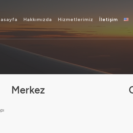
asayfa
Hakkımızda
Hizmetlerimiz
İletişim
Merkez
pı