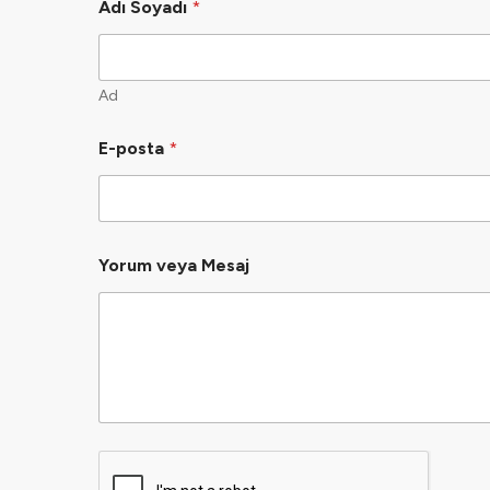
Adı Soyadı
*
Ad
E-posta
*
Yorum veya Mesaj