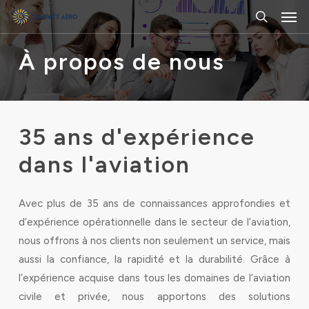
Men
Skip
to
search
main
À propos de nous
content
35
ans
d'expérience
dans
l'aviation
Avec plus de 35 ans de connaissances approfondies et
d’expérience opérationnelle dans le secteur de l’aviation,
nous offrons à nos clients non seulement un service, mais
aussi la confiance, la rapidité et la durabilité. Grâce à
l’expérience acquise dans tous les domaines de l’aviation
civile et privée, nous apportons des solutions