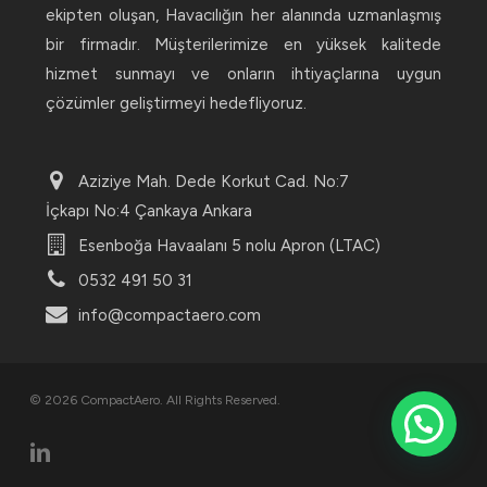
ekipten oluşan, Havacılığın her alanında uzmanlaşmış
bir firmadır. Müşterilerimize en yüksek kalitede
hizmet sunmayı ve onların ihtiyaçlarına uygun
çözümler geliştirmeyi hedefliyoruz.
Aziziye Mah. Dede Korkut Cad. No:7
İçkapı No:4 Çankaya Ankara
Esenboğa Havaalanı 5 nolu Apron (LTAC)
0532 491 50 31
info@compactaero.com
© 2026 CompactAero. All Rights Reserved.
linkedin